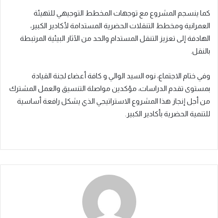
كما ينسجم المشروع مع توجهات المخطط التوجيهي للتهيئة
العمرانية ومخطط التنقلات الحضرية المستدامة لأكادير الكبير،
الهادفة إلى تعزيز التنقل المستدام والحد من الآثار البيئية المرتبطة
بالنقل.
وفي ختام الاجتماع، نوه السيد الوالي و كافة أعضاء لجنة القيادة
بمستوى تقدم الدراسات، مؤكدين مواصلة التنسيق والعمل المشترك
من أجل إنجاز هذا المشروع الاستراتيجي الذي يشكل رافعة أساسية
للتنمية الحضرية بأكادير الكبير.