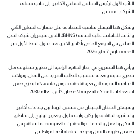
النائب الأول لرئيس المجلس الجماعي لأكادير، إلى جانب مختلف
الشركاء المعنيين.
وشكل هذا الاجتماع مناسبة للمصادقة على مسارات الخطين الثاني
والثالث للحافلات عالية الخدمة (BHNS)، اللذين سيعززان شبكة النقل
الجماعي في الموقع الخاص بأكادير الكبير، بعد دخول الخط الأول حيز
الخدمة بتاريخ 7 ماي 2026.
ويأتي هذا المشروع في إطار الجهود الرامية إلى تطوير منظومة نقل
حضري حديثة وفعالة تستجيب للطلب المتزايد على التنقل، وتواكب
الدينامية التنموية التي تعرفها جهة سوس ماسة، كما يندرج ضمن
استعدادات المملكة المغربية لاحتضان كأس العالم 2030.
وسيمكن الخطان الجديدان من تحسين الربط بين جماعات أكادير
والدشيرة الجهادية وإنزكان وآيت ملول، وتعزيز الولوج إلى مناطق
السكن والعمل والخدمات والتجهيزات العمومية، بما يساهم في
تحسين ظروف التنقل وجودة الحياة لفائدة المواطنين.