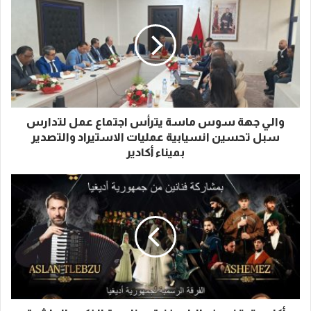
والي جهة سوس ماسة يترأس اجتماع عمل لتدارس
سبل تحسين انسيابية عمليات الاستيراد والتصدير
بميناء أكادير