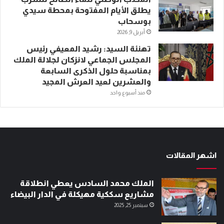
يطلق الأيام المفتوحة بمحطة سيدي
بوسحاب
أبريل 9, 2026
تهنئة السيد: رشيد المعيفي رئيس
المجلس الجماعي لانزكان لجلالة الملك
بمناسبة حلول الذكرى السابعة
والعشرين لعيد العرش المجيد
منذ أسبوع واحد
اشهر المقالات
الملك محمد السادس يعطي انطلاقة
مشاريع سككية مهيكلة في الدار البيضاء
سبتمبر 25, 2025