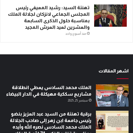
تهنئة السيد: رشيد المعيفي رئيس
المجلس الجماعي لانزكان لجلالة الملك
بمناسبة حلول الذكرى السابعة
والعشرين لعيد العرش المجيد
منذ أسبوع واحد
اشهر المقالات
الملك محمد السادس يعطي انطلاقة
مشاريع سككية مهيكلة في الدار البيضاء
سبتمبر 25, 2025
برقية تهنئة من السيد عبد العزيز بنضو
رئيس جامعة ابن زهر إلى صاحب الجلالة
الملك محمد السادس نصره الله وأيده