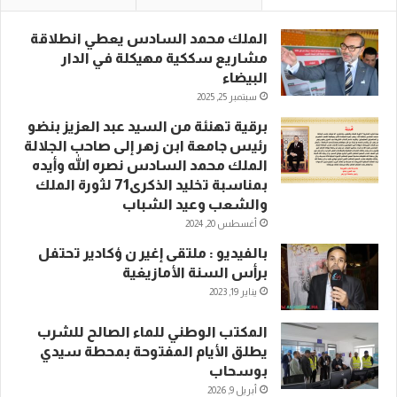
الملك محمد السادس يعطي انطلاقة
مشاريع سككية مهيكلة في الدار
البيضاء
سبتمبر 25, 2025
برقية تهنئة من السيد عبد العزيز بنضو
رئيس جامعة ابن زهر إلى صاحب الجلالة
الملك محمد السادس نصره الله وأيده
بمناسبة تخليد الذكرى71 لثورة الملك
والشعب وعيد الشباب
أغسطس 20, 2024
بالفيديو : ملتقى إغير ن ؤكادير تحتفل
برأس السنة الأمازيغية
يناير 19, 2023
المكتب الوطني للماء الصالح للشرب
يطلق الأيام المفتوحة بمحطة سيدي
بوسحاب
أبريل 9, 2026