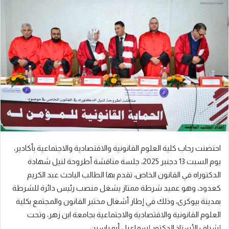
إلكترونيا
احتضنت رحاب كلية العلوم القانونية والاقتصادية والاجتماعية بأكادير،
يوم السبت 13 دجنبر 2025، جلسة مناقشة أطروحة لنيل شهادة
الدكتوراه في القانون الخاص، تقدم بها الطالب الباحث عبد الكريم
كعدود، وهو عميد شرطة ممتاز يشغل منصب رئيس دائرة للشرطة
بمدينة بيوكرى، وذلك في إطار أشغال مختبر القانون والمجتمع بكلية
العلوم القانونية والاقتصادية والاجتماعية بجامعة ابن زهر، وتحت
إشراف الأستاذ الدكتور إسماعيل أبو ياسين.