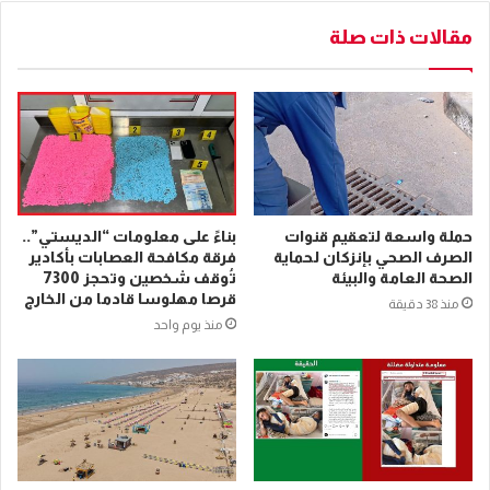
مقالات ذات صلة
حملة واسعة لتعقيم قنوات
بناءً على معلومات “الديستي”..
الصرف الصحي بإنزكان لحماية
فرقة مكافحة العصابات بأكادير
الصحة العامة والبيئة
تُوقف شخصين وتحجز 7300
قرصا مهلوسا قادما من الخارج
منذ 38 دقيقة
منذ يوم واحد