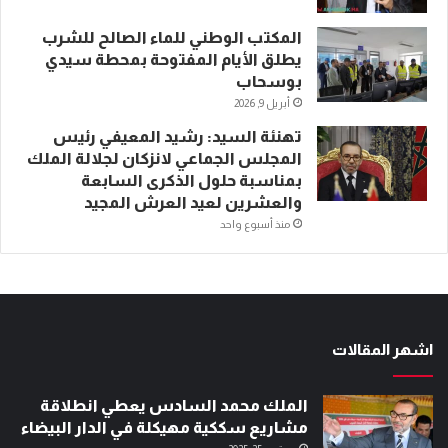
المكتب الوطني للماء الصالح للشرب
يطلق الأيام المفتوحة بمحطة سيدي
بوسحاب
أبريل 9, 2026
تهنئة السيد: رشيد المعيفي رئيس
المجلس الجماعي لانزكان لجلالة الملك
بمناسبة حلول الذكرى السابعة
والعشرين لعيد العرش المجيد
منذ أسبوع واحد
اشهر المقالات
الملك محمد السادس يعطي انطلاقة
مشاريع سككية مهيكلة في الدار البيضاء