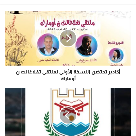
أكادير تحتضن النسخة الأولى لملتقى تغلاغالت ن
أومارك