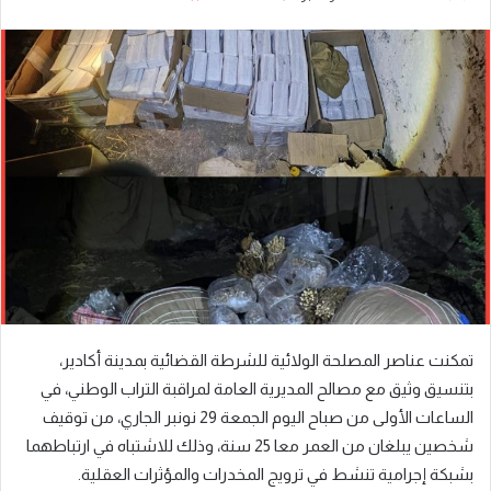
بريدا
إلكترونيا
تمكنت عناصر المصلحة الولائية للشرطة القضائية بمدينة أكادير،
بتنسيق وثيق مع مصالح المديرية العامة لمراقبة التراب الوطني، في
الساعات الأولى من صباح اليوم الجمعة 29 نونبر الجاري، من توقيف
شخصين يبلغان من العمر معا 25 سنة، وذلك للاشتباه في ارتباطهما
بشبكة إجرامية تنشط في ترويج المخدرات والمؤثرات العقلية.