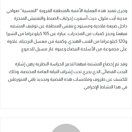
وجرى تنفيذ هذه العملية الأمنية بالمنطقة القروية “التمسية” ضواحي
مدينة آيت ملول، حيث أسفرت إجراءات الضبط والتفتيش المنجزة
داخل ضيعة فلاحية ومستودع بنفس المنطقة عن توقيف المشتبه
فيهما، وحجز كميات من المخدرات، عبارة عن 105 كيلوغراما من الشيرا
و120 كيلوغراما من القنب الهندي، وكمية من معسل النرجيلة، علاوة
على مجموعة من الأسلحة البيضاء وعبوة غاز مسيل للدموع.
وقد تم إخضاع المشتبه فيهما لتدبير الحراسة النظرية رهن إشارة
البحث القضائي الذي يجري تحت إشراف النيابة العامة المختصة، وذلك
للكشف عن ظروف وملابسات هذه القضية وتحديد باقي المتورطين
في هذا النشاط الإجرامي.