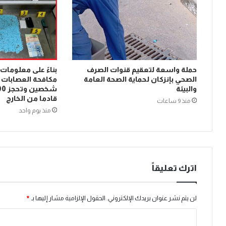
حملة واسعة لتعقيم قنوات الصرف
بناءً على معلومات
الصحي بإنزكان لحماية الصحة العامة
مكافحة العصابات ب
والبيئة
قادما من الخارج
منذ 9 ساعات
منذ يوم واحد
اترك تعليقاً
لن يتم نشر عنوان بريدك الإلكتروني.
الحقول الإلزامية مشار إليها بـ
*
ا