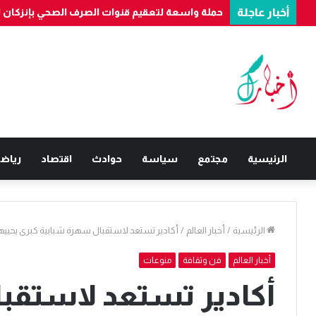
أخبار عاجلة
حملة واسعة لتعقيم قنوات الصرف الصحي بإنزكان لحماي
الرئيسية
مجتمع
سياسة
حوادث
اقتصاد
رياض
الرئيسية
/
أخبار العالم
/
أكادير تستعد لاستقبال سهرة شبابية كبرى يحي
أخبار العالم
فن وثقافة
منوعات
أكادير تستعد لاستقب