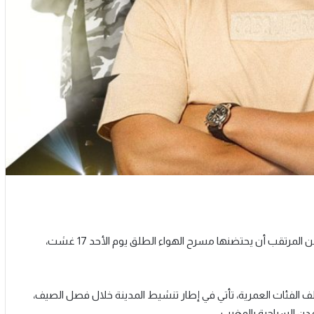
تعيش مدينة أكادير على إيقاع الاستعداد لسهرة فنية استثنائية، من المرتقب أن يحتضنها مسرح الهواء الطلق يوم الأحد 17 غشت،
ف الفئات العمرية، تأتي في إطار تنشيط المدينة خلال فصل الصيف،
مدن السياحية بالمغرب.