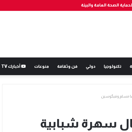
ة الصحة العامة والبيئة
ة
تكنولوجيا
دولي
فن وثقافة
منوعات
أخبارك TV
يها مسلم وفيگوسين
ال سهرة شبابية