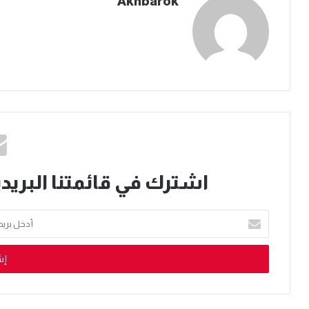
Akhbarok
اشترك في قائمتنا البريدي
أدخل
بريدك
الإلكتروني