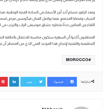
ويعد الرابور مسلم أحد أبرز الأسماء في الساحة الفنية الوطنية
الشباب وقضايا المجتمع. فيما يواصل الفنان فيگوسين فرض اسمه ب
اللقاء بين الفنانين حدثًا ينتظره عشاق موسيقى الراب والتريب في 
المنظمون أكدوا أن السهرة ستكون مناسبة للاحتفال بالطاقة الشبا
التنظيمية والتقنية لإنجاح هذا الموعد الفني الذي من المنتظر أن 
MOROCCO
لينكدإن
فيسبوك
تويتر
شاركها