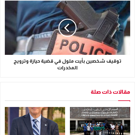
توقيف شخصين بأيت ملول في قضية حيازة وترويج
المخدرات
مقالات ذات صلة