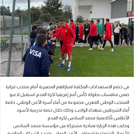
إلكترونيا
في خضم الاستعدادات المكثفة لمباراتهم المصيرية أمام منتخب تنزانيا،
ضمن منافسات بطولة كأس أمم إفريقيا لكرة القدم، استقبل لاعبو
المنتخب الوطني المغربي مجموعة من أبناء أسرة الأمن الوطني، خاصة
أبناء الشرطيين شهداء الواجب، وذلك خلال حصة تدريبية لأسود
الأطلس بأكاديمية محمد السادس لكرة القدم.
وجاءت هذه الزيارة بمبادرة مشتركة بين مؤسسة محمد السادس
للأعمال الاجتماعية لموظفي الأمن الوطني وإحدى الشركات العالمية