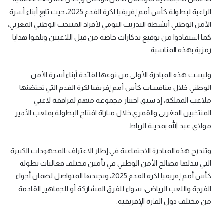
الراعية لبطولة كأس أمم إفريقيا لكرة القدم 2025، حيث تابع أبناء أسرة
الأمن الوطني أنشطة التدريب اليومي لأفراد المنتخب الوطني المغربي،
كما استفادوا من توقيع تذكارات خاصة من قبل اللاعبين وتلقوا هدايا
رمزية بهذه المناسبة.
وليست هذه المبادرة الأولى من نوعها لفائدة أبناء أسرة الأمن
الوطني خلال منافسات كأس أمم إفريقيا لكرة القدم التي تحتضنها
ملاعب المملكة، إذ سبق اختيار مجموعة منهم لمرافقة لاعبي
المنتخبين المغربي والقمري خلال مباراة افتتاح البطولة بملعب الأمير
مولاي عبد الله بمدينة الرباط.
وتندرج هذه المبادرة الاجتماعية في إطار الاعتراف بالمجهودات الكبيرة
التي تبذلها مصالح الأمن الوطني في تأمين مختلف فعاليات بطولة
كأس أمم إفريقيا لكرة القدم 2025، وتجندها المتواصل لضمان أجواء
الفرجة واللعب الرياضي، سواء للفرق المشاركة أو للجماهير القادمة
من مختلف دول القارة الإفريقية.