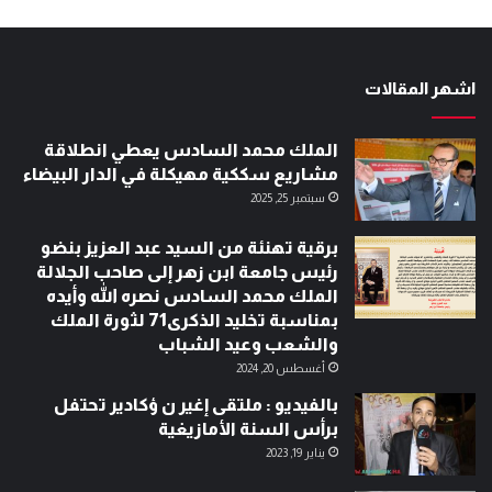
اشهر المقالات
الملك محمد السادس يعطي انطلاقة
مشاريع سككية مهيكلة في الدار البيضاء
سبتمبر 25, 2025
برقية تهنئة من السيد عبد العزيز بنضو
رئيس جامعة ابن زهر إلى صاحب الجلالة
الملك محمد السادس نصره الله وأيده
بمناسبة تخليد الذكرى71 لثورة الملك
والشعب وعيد الشباب
أغسطس 20, 2024
بالفيديو : ملتقى إغير ن ؤكادير تحتفل
برأس السنة الأمازيغية
يناير 19, 2023