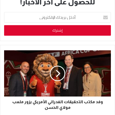
للحصول على آخر الأخبار!
أدخل
بريدك
الإلكتروني
وفد مكتب التحقيقات الفدرالي الأمريكي يزور ملعب
مولاي الحسن