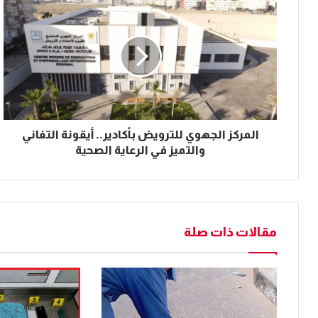
المركز الجهوي للترويض بأكادير.. أيقونة التفاني
والتميز في الرعاية الصحية
مقالات ذات صلة