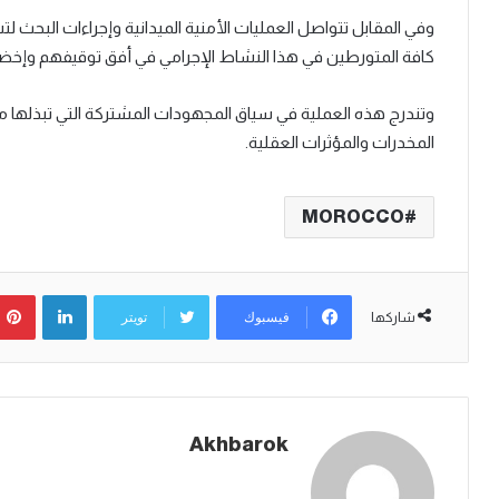
وفي المقابل تتواصل العمليات الأمنية الميدانية وإجراءات البحث
كافة المتورطين في هذا النشاط الإجرامي في أفق توقيفهم وإخضاع
وتندرج هذه العملية في سياق المجهودات المشتركة التي تبذلها م
المخدرات والمؤثرات العقلية.
MOROCCO
لينكدإن
فيسبوك
تويتر
شاركها
Akhbarok