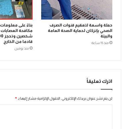
حملة واسعة لتعقيم قنوات الصرف
بناءً على معلومات
الصحي بإنزكان لحماية الصحة العامة
مكافحة العصابات ب
والبيئة
قادما من الخارج
منذ 15 ساعة
منذ يومين
اترك تعليقاً
لن يتم نشر عنوان بريدك الإلكتروني.
الحقول الإلزامية مشار إليها بـ
*
ا
ل
ت