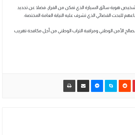
 لتشخيص هوية سائق السيارة الذي تمكن من الفرار، فضلا عن تحديد
هم للبحث القضائي الذي تشرف عليه النيابة العامة المختصة.
صالح الأمن الوطني ومراقبة التراب الوطني من أجل مكافحة تهريب
بينتيريست
سكايب
ماسنجر
مشاركة عبر البريد
طباعة