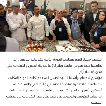
اختتمت مساء اليوم فعاليات الدورة الثانية لتكوينات الحرفيين التي
نظمتها جهة سوس ماسة وشركاؤها بمدينة المهن والكفاءات على
مدى خمسة أيام
مراسيم الاختتام ترأسها السيد لحسن السعدي كابت الدولة المكلف
بالصناعة التقليدية والاقتصاد الاجتماعي والتضامني والسيد كريم
أشنكلي رئيس مجلس جهة سوس ماسة ، حيث تمت زيارة مختلف
الورشات التكوينية والوقوف عن كثب على سير التكوينات في مختلف
الشعب