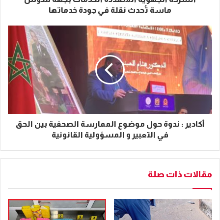
ماسة تُحدث نقلة في جودة خدماتها
أكادير : ندوة حول موضوع الممارسة الصحفية بين الحق
في التعبير و المسؤولية القانونية
مقالات ذات صلة