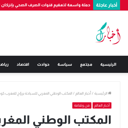
أخبار عاجلة
الرئيسية
مجتمع
سياسة
حوادث
اقتصاد
رياض
الرئيسية
/
أخبار العالم
/
المكتب الوطني المغربي للسياحة يروّج للمغرب كوجهة سياح
أخبار العالم
فن وثقافة
المكتب الوطني المغرب