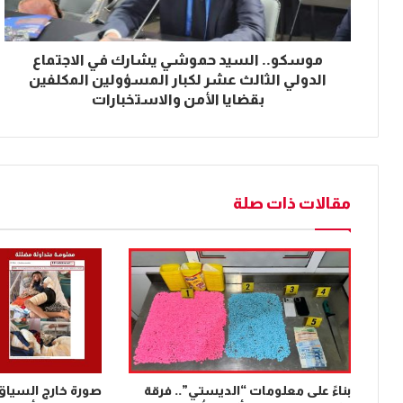
موسكو.. السيد حموشي يشارك في الاجتماع
الدولي الثالث عشر لكبار المسؤولين المكلفين
بقضايا الأمن والاستخبارات
مقالات ذات صلة
بناءً على معلومات “الديستي”.. فرقة
صورة خارج السياق 