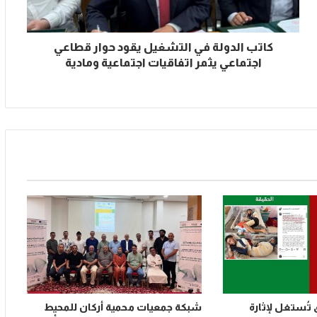
كاتب الدولة في التشغيل يقود حوار قطاعي
اجتماعي يثمر اتفاقيات اجتماعية ومادية
تُستغل لإثارة
شبكة جمعيات محمية أركان للمحيط