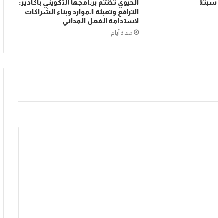
 سبتة
الحيوي تختتم برنامجها التكويني بأكادير:
الترافع وتعبئة الموارد وبناء الشراكات
لاستدامة الفعل المداني
منذ 3 أيام