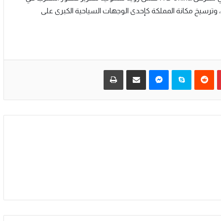
 وترسيخ مكانة المملكة كإحدى الوجهات السياحية الكبرى على
بينتيريست
سكايب
ماسنجر
مشاركة عبر البريد
طباعة