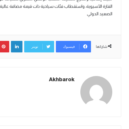
القارة الآسيوية، واستقطاب فئات سياحية ذات قيمة مضافة عالية،
الصعيد الدولي.
لينكدإن
فيسبوك
تويتر
شاركها
Akhbarok