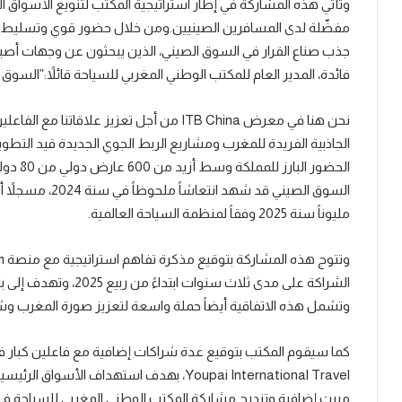
وتأتي هذه المشاركة في إطار استراتيجية المكتب لتنويع الأسواق
مفضّلة لدى المسافرين الصينيين.ومن خلال حضور قوي وتسليط ا
جذب صناع القرار في السوق الصيني، الذين يبحثون عن وجهات أصي
فائدة، المدير العام للمكتب الوطني المغربي للسياحة قائلاً:”السوق 
نحن هنا في معرض ITB China من أجل تعزيز علا
مليوناً سنة 2025 وفقاً لمنظمة السياحة العالمية.
وتشمل هذه الاتفاقية أيضاً حملة واسعة لتعزيز صورة المغرب وشهرت