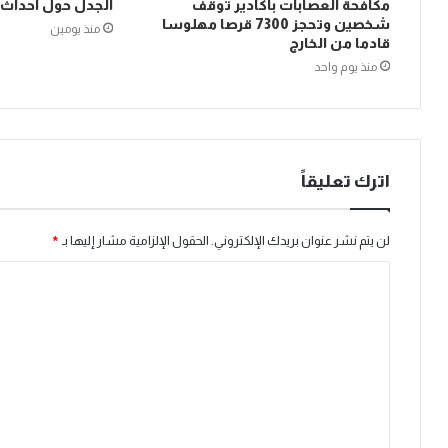
مكافحة العصابات بأكادير تُوقف
الجدل حول أحداث
شخصين وتحجز 7300 قرصا مهلوسا
منذ يومين
قادما من الخارج
منذ يوم واحد
اترك تعليقاً
لن يتم نشر عنوان بريدك الإلكتروني.
الحقول الإلزامية مشار إليها بـ
*
ا
ل
ت
ع
ل
ي