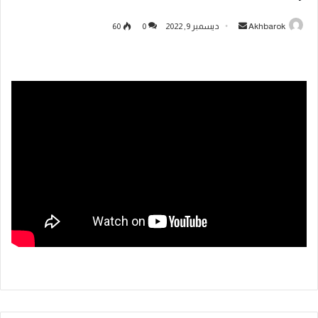
أرسل
Akhbarok
ديسمبر 9, 2022
0
60
بريدا
إلكترونيا