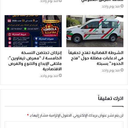
منذ يوم واحد
منذ يوم واحد
الشرطة القضائية تفتح تحقيقاً
إنزكان تحتضن النسخة
في ادعاءات مضللة حول “فتح
الخامسة لـ “معرض تيفاوين”:
الحدود” بسبتة
ملتقى الإبداع والتنوع والفرص
الاقتصادية
منذ يوم واحد
منذ يوم واحد
اترك تعليقاً
لن يتم نشر عنوان بريدك الإلكتروني.
الحقول الإلزامية مشار إليها بـ
*
ا