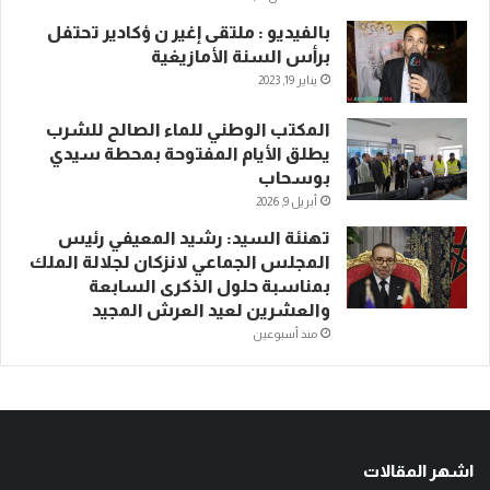
بالفيديو : ملتقى إغير ن ؤكادير تحتفل
برأس السنة الأمازيغية
يناير 19, 2023
المكتب الوطني للماء الصالح للشرب
يطلق الأيام المفتوحة بمحطة سيدي
بوسحاب
أبريل 9, 2026
تهنئة السيد: رشيد المعيفي رئيس
المجلس الجماعي لانزكان لجلالة الملك
بمناسبة حلول الذكرى السابعة
والعشرين لعيد العرش المجيد
منذ أسبوعين
اشهر المقالات