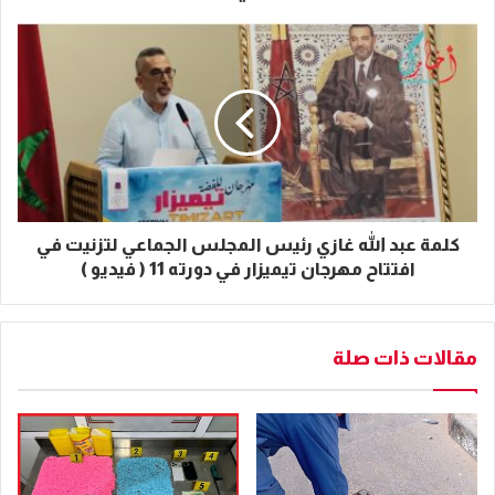
كلمة عبد الله غازي رئيس المجلس الجماعي لتزنيت في
افتتاح مهرجان تيميزار في دورته 11 ( فيديو )
مقالات ذات صلة