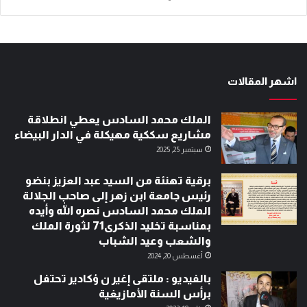
اشهر المقالات
الملك محمد السادس يعطي انطلاقة
مشاريع سككية مهيكلة في الدار البيضاء
سبتمبر 25, 2025
برقية تهنئة من السيد عبد العزيز بنضو
رئيس جامعة ابن زهر إلى صاحب الجلالة
الملك محمد السادس نصره الله وأيده
بمناسبة تخليد الذكرى71 لثورة الملك
والشعب وعيد الشباب
أغسطس 20, 2024
بالفيديو : ملتقى إغير ن ؤكادير تحتفل
برأس السنة الأمازيغية