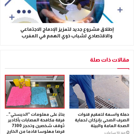
إطلاق مشروع جديد لتعزيز الإدماج الاجتماعي
والاقتصادي لشباب ذوي الهمم في المغرب
مقالات ذات صلة
حملة واسعة لتعقيم قنوات
بناءً على معلومات “الديستي”..
الصرف الصحي بإنزكان لحماية
فرقة مكافحة العصابات بأكادير
الصحة العامة والبيئة
تُوقف شخصين وتحجز 7300
قرصا مهلوسا قادما من الخارج
منذ 10 ساعات