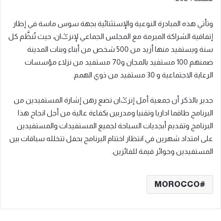
وتأتي هذه المبادرة النوعية والإستثنائية بجهة سوس ماسة في إطار
إتفاقية الشراكة المبرمة مع المجلس الجماعي لإنزݣان، حيث تُنظَّم كل
سنة ويستفيد منها أزيد من 500 شخص من أبناء وبنات المدينة
ضمنهم 100 مستفيد بالمجان و70 مستفيد من نزلاء مؤسسات
الرعاية الاجتماعية و 30 مستفيد من ذوي الهمم.
جدير بالذكر أن جمعية أمل إنزݣان تضع رهن إشارة المستفيدين من
البرنامج طاقما اداريا وتقنيا ومدربين بكفاءة عالية من أجل انجاح هذا
البرنامج وتقديم أبجديات السباحة لجميع المستفيدات والمستفيدين
على امتداد شهرين في انتظار اختتام البرنامج بحفل تتخلله سباقات بين
المستفيدين وجوائز قيمة للفائزين.
MOROCCO