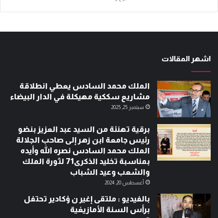
اشهر المقالات
الملك محمد السادس يعطي انطلاقة
مشاريع سككية مهيكلة في الدار البيضاء
سبتمبر 25, 2025
برقية تهنئة من السيد عبد العزيز بنضو
رئيس جامعة ابن زهر إلى صاحب الجلالة
الملك محمد السادس نصره الله وأيده
بمناسبة تخليد الذكرى71 لثورة الملك
والشعب وعيد الشباب
أغسطس 20, 2024
بالفيديو : ملتقى إغير ن ؤكادير تحتفل
برأس السنة الأمازيغية