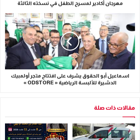
مهرجان أكادير لمسرح الطفل في نسخته الثالثة
اسماعيل أبو الحقوق يشرف على افتتاح متجر أولمبيك
الدشيرة للألبسة الرياضية « ODSTORE »
مقالات ذات صلة