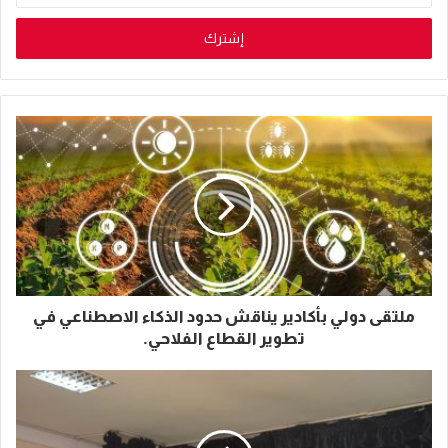
الإلكتروني
ملتقى دولي بأكادير يناقش حدود الذكاء الاصطناعي في
تطوير القطاع الفلاحي.