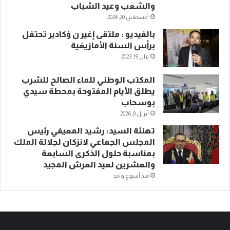
والشعب وعيد الشباب
أغسطس 20, 2024
بالفيديو : ملتقى إغير ن ؤكادير تحتفل
برأس السنة الأمازيغية
يناير 19, 2023
المكتب الوطني للماء الصالح للشرب
يطلق الأيام المفتوحة بمحطة سيدي
بوسحاب
أبريل 9, 2026
تهنئة السيد: رشيد المعيفي رئيس
المجلس الجماعي لانزكان لجلالة الملك
بمناسبة حلول الذكرى السابعة
والعشرين لعيد العرش المجيد
منذ أسبوع واحد