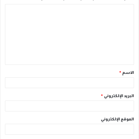
ا
ل
ت
ع
ل
ي
ق
الاسم
*
*
البريد الإلكتروني
*
الموقع الإلكتروني