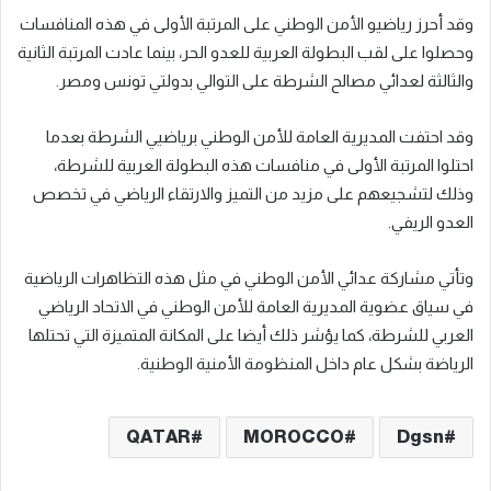
وقد أحرز رياضيو الأمن الوطني على المرتبة الأولى في هذه المنافسات
وحصلوا على لقب البطولة العربية للعدو الحر، بينما عادت المرتبة الثانية
والثالثة لعدائي مصالح الشرطة على التوالي بدولتي تونس ومصر.
وقد احتفت المديرية العامة للأمن الوطني برياضيي الشرطة بعدما
احتلوا المرتبة الأولى في منافسات هذه البطولة العربية للشرطة،
وذلك لتشجيعهم على مزيد من التميز والارتقاء الرياضي في تخصص
العدو الريفي.
وتأتي مشاركة عدائي الأمن الوطني في مثل هذه التظاهرات الرياضية
في سياق عضوية المديرية العامة للأمن الوطني في الاتحاد الرياضي
العربي للشرطة، كما يؤشر ذلك أيضا على المكانة المتميزة التي تحتلها
الرياضة بشكل عام داخل المنظومة الأمنية الوطنية.
QATAR
MOROCCO
Dgsn