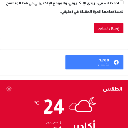
احفظ اسمي، بريدي الإلكتروني، والموقع الإلكتروني في هذا المتصفح
لاستخدامها المرة المقبلة في تعليقي.
1٬700
متابعون
الطقس
24
℃
أكادير
24º - 23º
71%