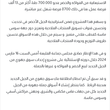
الاستيعابية من الفواكه والخضر بنحو 700.000 طنا، أكثر من 13 ألف
فرصة عمل، بما في ذلك 8700 فرصة شغل غير مباشرة.
و يسهم هذا المشروع ضمن استراتيجية الجيل الأخضر في تحديث
وتحسين قنوات تسويق المنتجات الفلاحية وتعزيز دور جهة سوس
ماسة كقطب فلاحي متميز. و سيتم من خلال هذه الاسواق تحسين
ظروف التوزيع وجودة المنتجات الفلاحية.
و في هذا الإطار صادق مجلس جماعة القليعة أمس السبت 16 مارس
2024 خلال دورته الإسثتنائية على مشروع إحدات سوق جهوي من
الجيل الجديد لبيع الخضر و الفواكه و غيرها بالجملة .
و قد سبق أن تم اعطاء انطلاقة بناء سوق جهوي من الجيل الجديد
بمدينة الرباط . كما ينتظر إنشاء 4 أسواق جملة جهوية من الجيل
الجديد بكل من جهات فاس مكناس، والشرق، وجهتي مراكش آسفي،
وسوس ماسة.