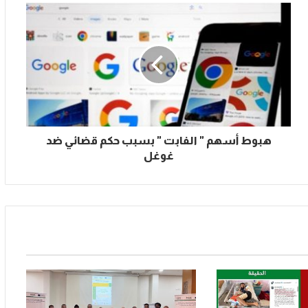
هبوط أسهم " الفابت " بسبب حكم قضائي ضد
غوغل