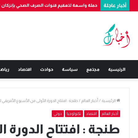
أخبار عاجلة
بناءً على معلومات “الديستي”.. فرقة مكافحة العصابات بأكادير تُوقف 
الرئيسية
مجتمع
سياسة
حوادث
اقتصاد
رياض
الرئيسية
/
أخبار العالم
/
طنجة : افتتاح الدورة الأولى من الأسبوع الأفريقي للمحيطات بالمؤتم
أخبار العالم
اقتصاد
تكنولوجيا
دولي
طنجة : افتتاح الدورة ا