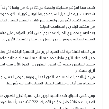
شهد هذا ال
شخصيات بارزة على غرار السيدة جوزيفا ليونيل كوريا ساكو، مفوضة ا
مفوضية الاتحاد الأفريقي، والسيد عمر هلال، السفير الممثل الدائم
من مختلف البلدان والمنظمات الدولية.
بعد اجتماع تحضيري للخبراء عُقد يوم أمس، انكبّ المؤتمر على من
التنمية الغذائية وتوفير فرص العمل في مجال الاقتصاد الأزرق بإفريق
في كلمته الافتتاحية، أكد السيد الوزير على الأهمية البالغة التي ي
جعل الاقتصاد الأزرق قاطرة حقيقية للتنمية الاقتصادية والاجتماعية
محمد السادس، نصره الله، لتعزيز التعاون بين الدول الأفريقية ا
أزرق مستدام.
في ظل التحديات المتعلقة بالأمن الغذائي وتوفير فرص العمل، أو
مستدام يعد أولوية مطْلقة لضمان السيادة الغذائية لأفريقيا.
المغرب عام 2016 خلال مؤتمر
مجال استغلال الموارد البحرية.