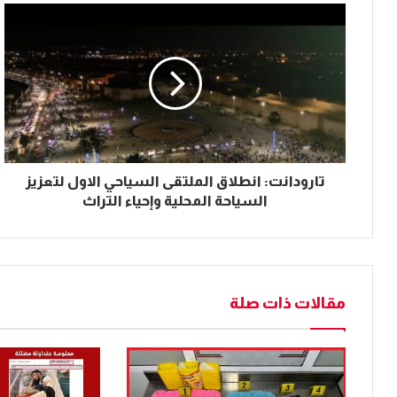
تارودانت: انطلاق الملتقى السياحي الاول لتعزيز
السياحة المحلية وإحياء التراث
مقالات ذات صلة