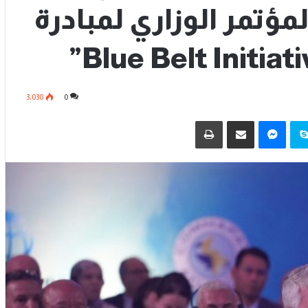
مؤتمر الوزاري لمبادرة
3٬030
0
سكايب
ماسنجر
مشاركة عبر البريد
طباعة