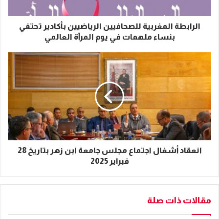
الرابطة المغربية للصحافيين الرياضيين بأكادير تحتفي
بنساء ملهمات في يوم المرأة العالمي
انعقاد أشغال اجتماع مجلس جامعة ابن زهر بتاريخ 28
فبراير 2025
مقالات ذات صلة