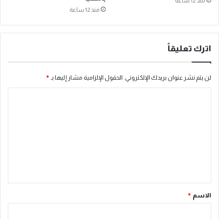
منذ 12 ساعة
منذ 12 ساعة
اترك تعليقاً
لن يتم نشر عنوان بريدك الإلكتروني.
الحقول الإلزامية مشار إليها بـ
*
ا
ل
ت
ع
ل
ي
ق
الاسم
*
*