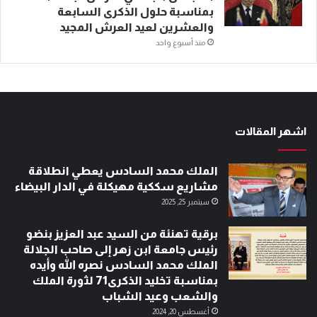
بمناسبة حلول الذكرى السابعة
والعشرين لعيد العرش المجيد
منذ أسبوع واحد
اشهر المقالات
الملك محمد السادس يعطي انطلاقة
مشاريع سككية مهيكلة في الدار البيضاء
سبتمبر 25, 2025
برقية تهنئة من السيد عبد العزيز بنضو
رئيس جامعة ابن زهر إلى صاحب الجلالة
الملك محمد السادس نصره الله وأيده
بمناسبة تخليد الذكرى71 لثورة الملك
والشعب وعيد الشباب
أغسطس 20, 2024