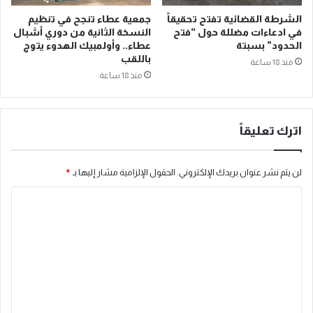
الشرطة القضائية تفتح تحقيقاً
جمعية عطاء تنجح في تنظيم
في ادعاءات مضللة حول “فتح
النسخة الثانية من دوري أشبال
الحدود” بسبتة
عطاء.. وأولمبيك الهدوء يتوج
باللقب
منذ 18 ساعة
منذ 18 ساعة
اترك تعليقاً
لن يتم نشر عنوان بريدك الإلكتروني.
الحقول الإلزامية مشار إليها بـ
*
ا
ل
ت
ع
ل
ي