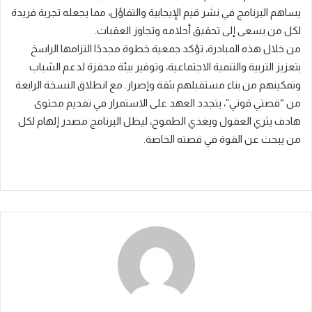
يساهم البرنامج في نشر قيم الإيجابية والتفاؤل، مما يجعله تجربة فريدة
لكل من يسعى إلى تحقيق أحلامه وتجاوز العقبات.
من خلال هذه المبادرة، تؤكد جمعية خطوة مجددًا التزامها الراسخ
بتعزيز التربية والتنمية الاجتماعية، وتوفير بيئة محفزة لدعم الشباب
وتمكينهم من بناء مستقبلهم بثقة وإصرار. مع انطلاق النسخة الرابعة
من “قصتي قوتي”، يتجدد العهد على الاستمرار في تقديم محتوى
هادف يثري العقول ويغذي الطموح، ليظل البرنامج مصدر إلهام لكل
من يبحث عن القوة في قصته الخاصة.