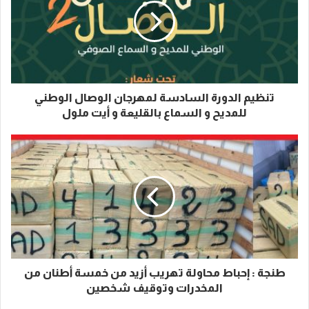
تنظيم الدورة السادسة لمهرجان الوصال الوطني
للمديح و السماع بالقليعة و أيت ملول
طنجة : إحباط محاولة تهريب أزيد من خمسة أطنان من
المخدرات وتوقيف شخصين