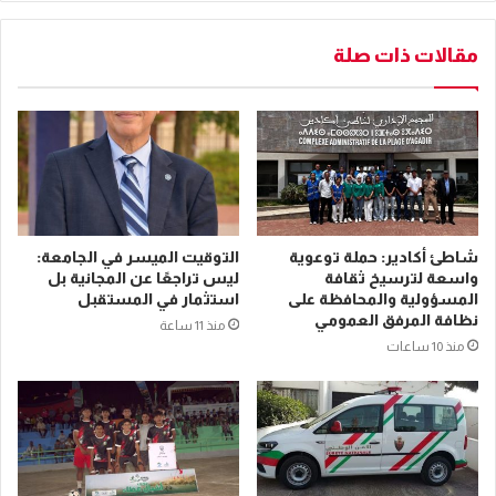
مقالات ذات صلة
شاطئ أكادير: حملة توعوية
التوقيت الميسر في الجامعة:
واسعة لترسيخ ثقافة
ليس تراجعًا عن المجانية بل
المسؤولية والمحافظة على
استثمار في المستقبل
نظافة المرفق العمومي
منذ 11 ساعة
منذ 10 ساعات