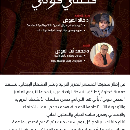
إلكترونيا
في إطار سعيها المستمر لتعزيز التربية ونشر الإشعاع الإيجابي، تستعد
جمعية خطوة لإطلاق النسخة الرابعة من برنامجها التربوي المتميز
“قصتي قوتي”. يأتي هذا البرنامج ضمن سلسلة الأنشطة التربوية
والتوعوية التي تنظمها الجمعية، بهدف دعم العمل الاجتماعي
والإنساني وتعزيز ثقافة النجاح والتمكين الذاتي.
تقام حلقات البرنامج كل يوم سبت، حيث يتم تقديم قصص ملهمة
وتجارب ناجحة لشخصيات بارزة في مختلف المجالات. يتيح هذا الفضاء