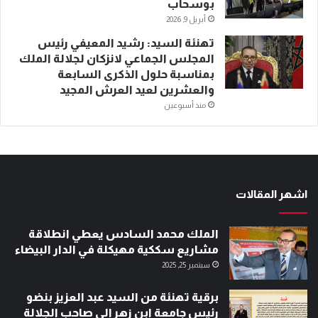
بوسحاب
أبريل 9, 2026
تهنئة السيد: رشيد المعيفي رئيس
المجلس الجماعي لانزكان لجلالة الملك
بمناسبة حلول الذكرى السابعة
والعشرين لعيد العرش المجيد
منذ أسبوعين
اشهر المقالات
الملك محمد السادس يعطي انطلاقة
مشاريع سككية مهيكلة في الدار البيضاء
سبتمبر 25, 2025
برقية تهنئة من السيد عبد العزيز بنضو
رئيس جامعة ابن زهر إلى صاحب الجلالة