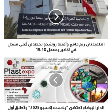
التلميذتان ريم جامع وأمينة روشدو تحصدان أعلى معدل
في أكادير بمعدل 19.48
الدار البيضاء تحتضن “بلاست إكسبو 2025” وتُطلق أول