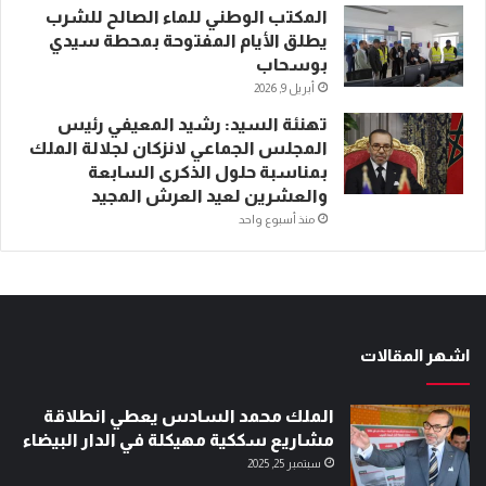
المكتب الوطني للماء الصالح للشرب
يطلق الأيام المفتوحة بمحطة سيدي
بوسحاب
أبريل 9, 2026
تهنئة السيد: رشيد المعيفي رئيس
المجلس الجماعي لانزكان لجلالة الملك
بمناسبة حلول الذكرى السابعة
والعشرين لعيد العرش المجيد
منذ أسبوع واحد
اشهر المقالات
الملك محمد السادس يعطي انطلاقة
مشاريع سككية مهيكلة في الدار البيضاء
سبتمبر 25, 2025