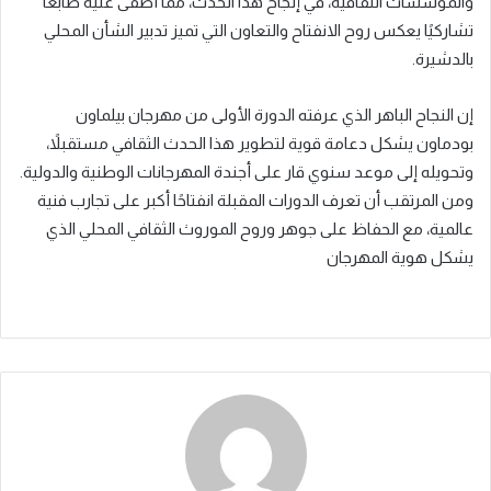
والمؤسسات الثقافية، في إنجاح هذا الحدث، مما أضفى عليه طابعًا
تشاركيًا يعكس روح الانفتاح والتعاون التي تميز تدبير الشأن المحلي
بالدشيرة.
إن النجاح الباهر الذي عرفته الدورة الأولى من مهرجان بيلماون
بودماون يشكل دعامة قوية لتطوير هذا الحدث الثقافي مستقبلاً،
وتحويله إلى موعد سنوي قار على أجندة المهرجانات الوطنية والدولية.
ومن المرتقب أن تعرف الدورات المقبلة انفتاحًا أكبر على تجارب فنية
عالمية، مع الحفاظ على جوهر وروح الموروث الثقافي المحلي الذي
يشكل هوية المهرجان