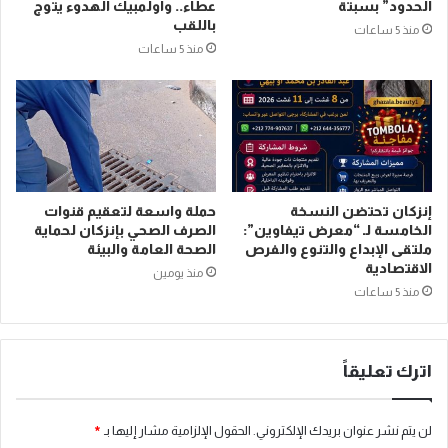
الحدود” بسبتة
عطاء.. وأولمبيك الهدوء يتوج
باللقب
منذ 5 ساعات
منذ 5 ساعات
إنزكان تحتضن النسخة
حملة واسعة لتعقيم قنوات
الخامسة لـ “معرض تيفاوين”:
الصرف الصحي بإنزكان لحماية
ملتقى الإبداع والتنوع والفرص
الصحة العامة والبيئة
الاقتصادية
منذ يومين
منذ 5 ساعات
اترك تعليقاً
لن يتم نشر عنوان بريدك الإلكتروني.
الحقول الإلزامية مشار إليها بـ
*