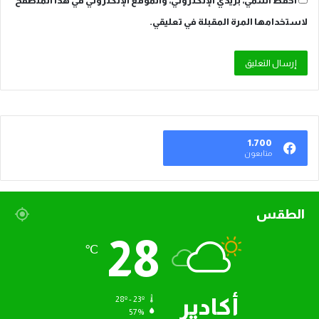
احفظ اسمي، بريدي الإلكتروني، والموقع الإلكتروني في هذا المتصفح
لاستخدامها المرة المقبلة في تعليقي.
1٬700
متابعون
الطقس
28
℃
أكادير
28º - 23º
57%