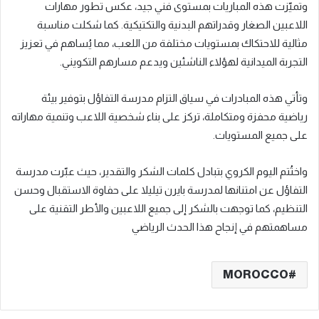
وتميّزت هذه المباريات بمستوى فني جيد، عكس تطور مهارات
اللاعبين الصغار وقدراتهم البدنية والتكتيكية. كما شكلت مناسبة
مثالية للاحتكاك بمستويات مختلفة من اللعب، مما يُساهم في تعزيز
التجربة الميدانية لهؤلاء الناشئين ويدعم مسارهم التكويني.
وتأتي هذه المبادرات في سياق التزام مدرسة التفاؤل بتوفير بيئة
رياضية محفزة ومتكاملة، تركز على بناء شخصية اللاعب وتنمية مهاراته
على جميع المستويات.
واختُتم اليوم الكروي بتبادل كلمات الشكر والتقدير، حيث عبّرت مدرسة
التفاؤل عن امتنانها لمدرسة بايرن تيليلا على حفاوة الاستقبال وحسن
التنظيم، كما توجهت بالشكر إلى جميع اللاعبين والأطر التقنية على
مساهمتهم في إنجاح هذا الحدث الرياضي
MOROCCO