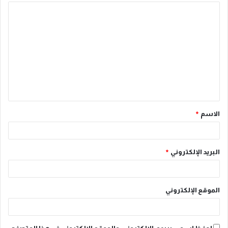
ا
ل
ت
ع
ل
ي
ق
الاسم
*
*
البريد الإلكتروني
*
الموقع الإلكتروني