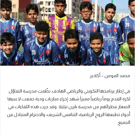
محمد المومن – أكادير
في إطار برنامجها التكويني والرياضي الهادف، نظّمت مدرسة التفاؤل
لكرة القدم يوماً رياضياً مميزاً شهد إجراء مباريات ودية جمعت لاعبيها
الصغار بنظرائهم من مدرسة بايرن تيليلا. وقد جرت هذه اللقاءات في
أجواء تطبعها الروح الرياضية، التنافس الشريف، والاحترام المتبادل بين
الجميع.