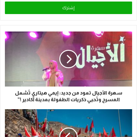
الإلكتروني
سهرة الأجيال تعود من جديد: إيمي هيتاري تُشعل
المسرح وتُحيي ذكريات الطفولة بمدينة أكادير !”