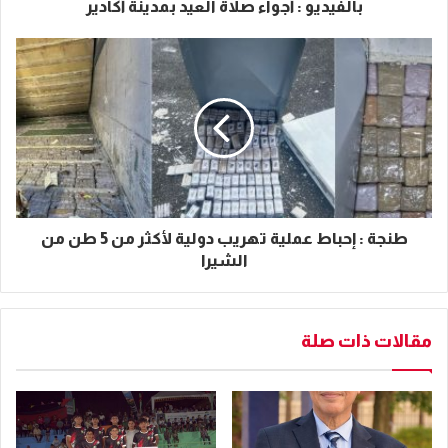
بالفيديو : أجواء صلاة العيد بمدينة أكادير
طنجة : إحباط عملية تهريب دولية لأكثر من 5 طن من
الشيرا
مقالات ذات صلة