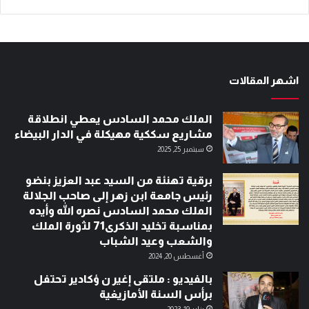
اشهر المقالات
الملك محمد السادس يعطي انطلاقة
مشاريع سككية مهيكلة في الدار البيضاء
سبتمبر 25, 2025
برقية تهنئة من السيد عبد العزيز بنضو
رئيس جامعة ابن زهر إلى صاحب الجلالة
الملك محمد السادس نصره الله وأيده
بمناسبة تخليد الذكرى71 لثورة الملك
والشعب وعيد الشباب
أغسطس 20, 2024
بالفيديو : ملتقى إغير ن ؤكادير تحتفل
برأس السنة الأمازيغية