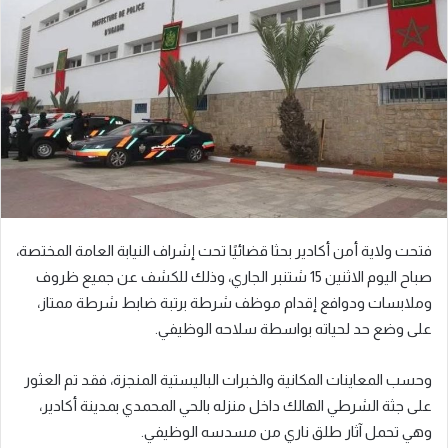
فتحت ولاية أمن أكادير بحثا قضائيًا تحت إشراف النيابة العامة المختصة،
صباح اليوم الاثنين 15 شتنبر الجاري، وذلك للكشف عن جميع ظروف
وملابسات ودوافع إقدام موظف شرطة برتبة ضابط شرطة ممتاز،
على وضع حد لحياته بواسطة سلاحه الوظيفي.
وحسب المعاينات المكانية والخبرات الباليستية المنجزة، فقد تم العثور
على جثة الشرطي الهالك داخل منزله بالحي المحمدي بمدينة أكادير،
وهي تحمل آثار طلق ناري من مسدسه الوظيفي.