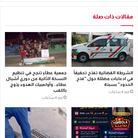
مقالات ذات صلة
الشرطة القضائية تفتح تحقيقاً
جمعية عطاء تنجح في تنظيم
في ادعاءات مضللة حول “فتح
النسخة الثانية من دوري أشبال
الحدود” بسبتة
عطاء.. وأولمبيك الهدوء يتوج
باللقب
منذ 4 ساعات
منذ 4 ساعات