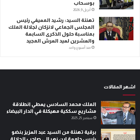
بوسحاب
أبريل 9, 2026
تهنئة السيد: رشيد المعيفي رئيس
المجلس الجماعي لانزكان لجلالة الملك
بمناسبة حلول الذكرى السابعة
والعشرين لعيد العرش المجيد
منذ أسبوع واحد
اشهر المقالات
الملك محمد السادس يعطي انطلاقة
مشاريع سككية مهيكلة في الدار البيضاء
سبتمبر 25, 2025
برقية تهنئة من السيد عبد العزيز بنضو
رئيس جامعة ابن زهر إلى صاحب الجلالة