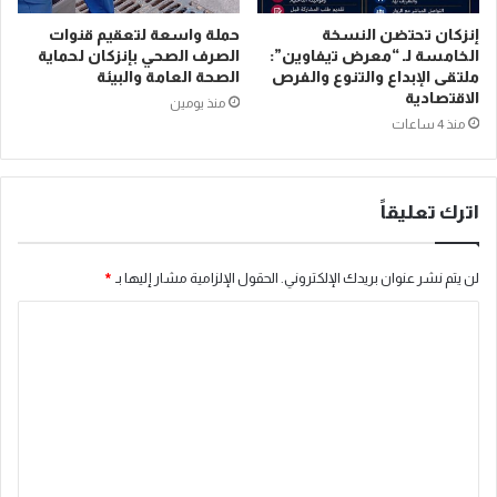
إنزكان تحتضن النسخة
حملة واسعة لتعقيم قنوات
الخامسة لـ “معرض تيفاوين”:
الصرف الصحي بإنزكان لحماية
ملتقى الإبداع والتنوع والفرص
الصحة العامة والبيئة
الاقتصادية
منذ يومين
منذ 4 ساعات
اترك تعليقاً
لن يتم نشر عنوان بريدك الإلكتروني.
الحقول الإلزامية مشار إليها بـ
*
ا
ل
ت
ع
ل
ي